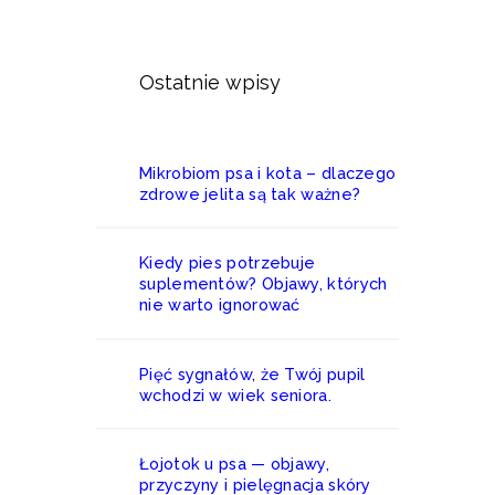
Ostatnie wpisy
Mikrobiom psa i kota – dlaczego
zdrowe jelita są tak ważne?
Kiedy pies potrzebuje
suplementów? Objawy, których
nie warto ignorować
Pięć sygnałów, że Twój pupil
wchodzi w wiek seniora.
Łojotok u psa — objawy,
przyczyny i pielęgnacja skóry