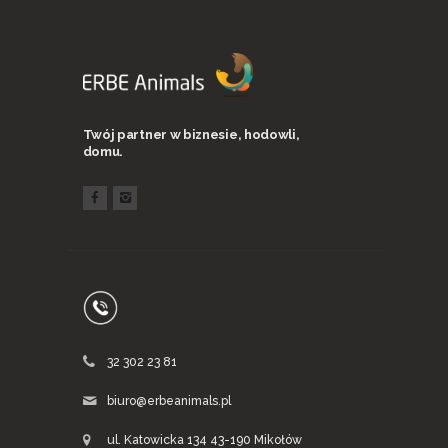
Twój partner w biznesie, hodowli,
domu.
32 302 23 81
biuro@erbeanimals.pl
ul. Katowicka 134 43-190 Mikołów